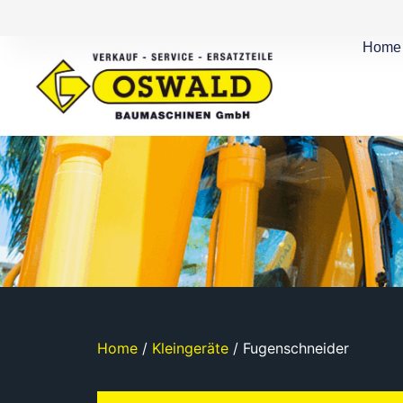
Home
Home
/
Kleingeräte
/ Fugenschneider