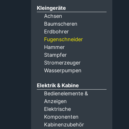
Kleingeräte
Achsen
Baumscheren
Erdbohrer
Fugenschneider
Hammer
Stampfer
Stromerzeuger
Wasserpumpen
Elektrik & Kabine
Bedienelemente &
Anzeigen
Elektrische
Komponenten
Kabinenzubehör