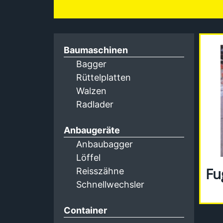
Baumaschinen
Bagger
Rüttelplatten
Walzen
Radlader
Anbaugeräte
Anbaubagger
Löffel
Fu
Reisszähne
Schnellwechsler
Container