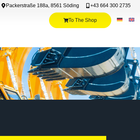
Packerstraße 188a, 8561 Söding
+43 664 300 2735
To The Shop