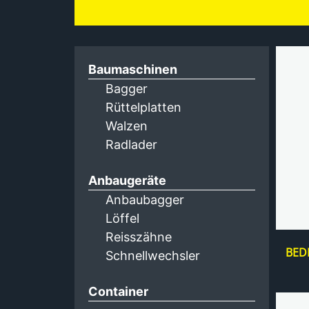
Baumaschinen
Bagger
Rüttelplatten
Walzen
Radlader
Anbaugeräte
Anbaubagger
Löffel
Reisszähne
BED
Schnellwechsler
Container