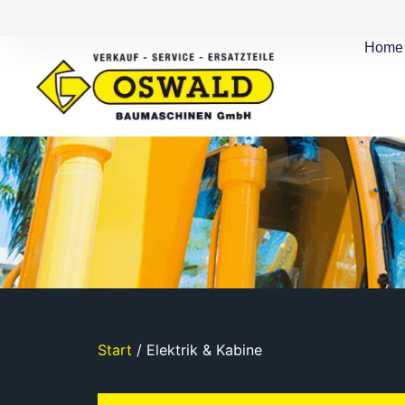
Home
Start
/ Elektrik & Kabine