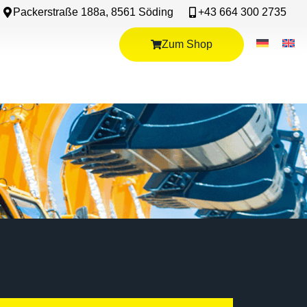
Packerstraße 188a, 8561 Söding
+43 664 300 2735
Zum Shop