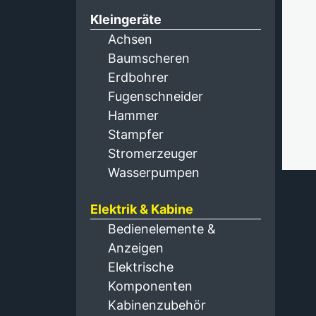
Kleingeräte
Achsen
Baumscheren
Erdbohrer
Fugenschneider
Hammer
Stampfer
Stromerzeuger
Wasserpumpen
Elektrik & Kabine
Bedienelemente &
Anzeigen
Elektrische
Komponenten
Kabinenzubehör