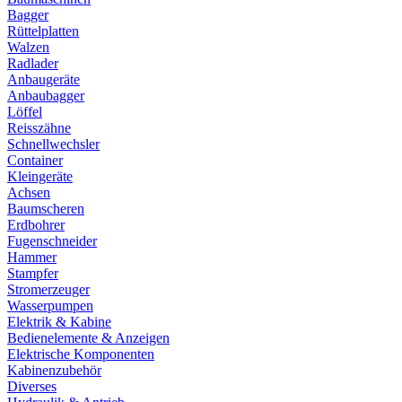
Bagger
Rüttelplatten
Walzen
Radlader
Anbaugeräte
Anbaubagger
Löffel
Reisszähne
Schnellwechsler
Container
Kleingeräte
Achsen
Baumscheren
Erdbohrer
Fugenschneider
Hammer
Stampfer
Stromerzeuger
Wasserpumpen
Elektrik & Kabine
Bedienelemente & Anzeigen
Elektrische Komponenten
Kabinenzubehör
Diverses