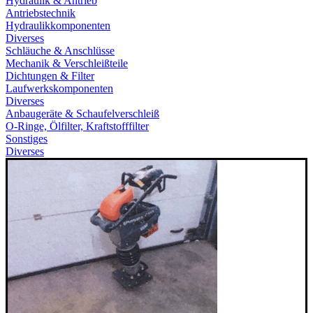
Hydraulik & Antrieb
Antriebstechnik
Hydraulikkomponenten
Diverses
Schläuche & Anschlüsse
Mechanik & Verschleißteile
Dichtungen & Filter
Laufwerkskomponenten
Diverses
Anbaugeräte & Schaufelverschleiß
O-Ringe, Ölfilter, Kraftstofffilter
Sonstiges
Diverses