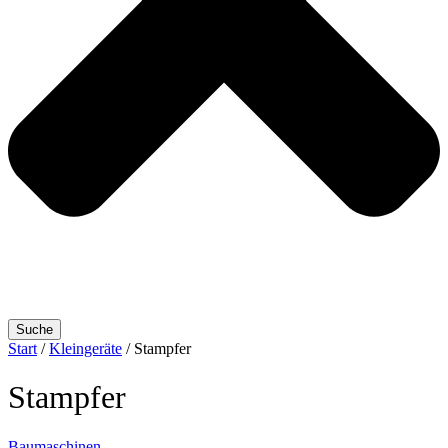
Suche
Start
/
Kleingeräte
/ Stampfer
Stampfer
Baumaschinen