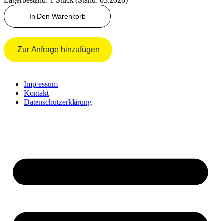
Lagerbestand: 1 Stück (Stand: 03.2026)
Abstellmagnet
In Den Warenkorb
HML31-
32
1012-
2012
Zur Anfrage hinzufügen
Menge
Impressum
Kontakt
Datenschutzerklärung