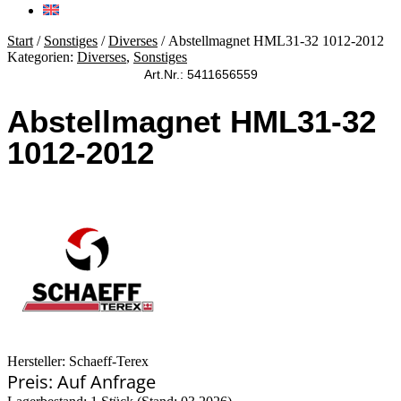
Start
/
Sonstiges
/
Diverses
/ Abstellmagnet HML31-32 1012-2012
Kategorien:
Diverses
,
Sonstiges
Art.Nr.: 5411656559
Abstellmagnet HML31-32
1012-2012
Hersteller: Schaeff-Terex
Preis: Auf Anfrage