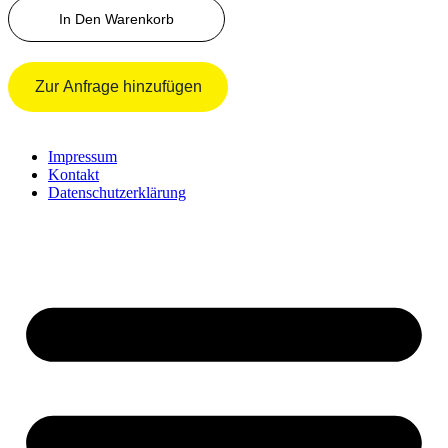
125/60
Menge
In Den Warenkorb
Zur Anfrage hinzufügen
Impressum
Kontakt
Datenschutzerklärung