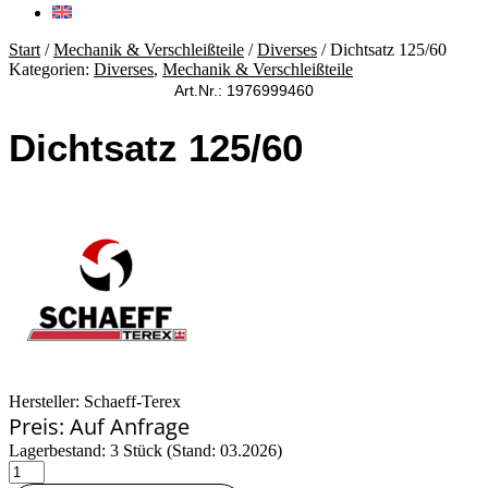
Start
/
Mechanik & Verschleißteile
/
Diverses
/ Dichtsatz 125/60
Kategorien:
Diverses
,
Mechanik & Verschleißteile
Art.Nr.: 1976999460
Dichtsatz 125/60
Hersteller: Schaeff-Terex
Preis: Auf Anfrage
Lagerbestand: 3 Stück (Stand: 03.2026)
Dichtsatz