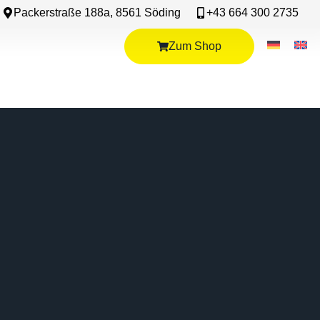
Packerstraße 188a, 8561 Söding
+43 664 300 2735
Zum Shop