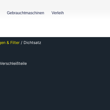
Gebrauchtmaschinen
Verleih
en & Filter
/ Dichtsatz
Verschleißteile