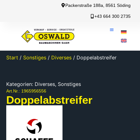
Packerstraße 188a, 8561 Söding
+43 664 300 2735
Start
/
Sonstiges
/
Diverses
/ Doppelabstreifer
Kategorien:
Diverses
,
Sonstiges
Art.Nr.: 1965956556
Doppelabstreifer