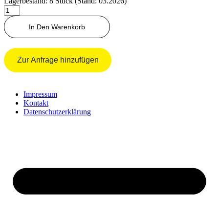
Lagerbestand: 8 Stück (Stand: 03.2026)
Einschraube
3/4
-
In Den Warenkorb
3/4
Menge
Zur Anfrage hinzufügen
Impressum
Kontakt
Datenschutzerklärung