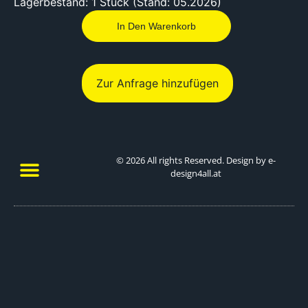
Lagerbestand: 1 Stück (Stand: 05.2026)
In Den Warenkorb
Zur Anfrage hinzufügen
© 2026 All rights Reserved. Design by e-
design4all.at