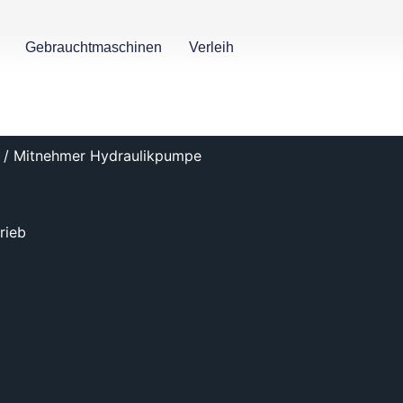
Gebrauchtmaschinen
Verleih
/ Mitnehmer Hydraulikpumpe
rieb