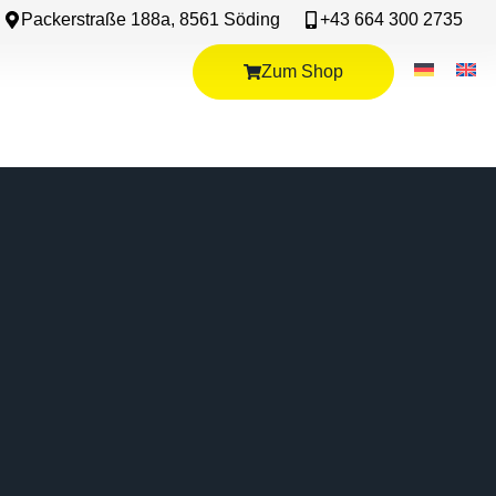
Packerstraße 188a, 8561 Söding
+43 664 300 2735
Zum Shop