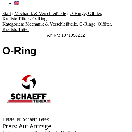
Start
/
Mechanik & Verschleißteile
/
O-Ringe, Ölfilter,
Kraftstofffilter
/ O-Ring
Kategorien:
Mechanik & Verschleißteile
,
O-Ringe, Ölfilter,
Kraftstofffilter
Art.Nr.: 1971958232
O-Ring
Hersteller: Schaeff-Terex
Preis: Auf Anfrage