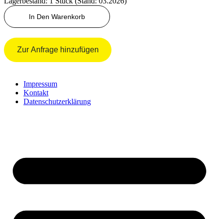
Lagerbestand: 1 Stück (Stand: 03.2026)
O-
In Den Warenkorb
Ring
Menge
Zur Anfrage hinzufügen
Impressum
Kontakt
Datenschutzerklärung