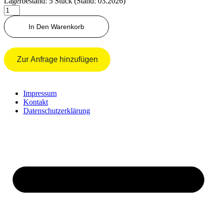
Lagerbestand: 5 Stück (Stand: 03.2026)
O-
Ring
Menge
In Den Warenkorb
Zur Anfrage hinzufügen
Impressum
Kontakt
Datenschutzerklärung