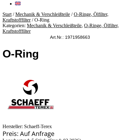
Start
/
Mechanik & Verschleißteile
/
O-Ringe, Ölfilter,
Kraftstofffilter
/ O-Ring
Kategorien:
Mechanik & Verschleißteile
,
O-Ringe, Ölfilter,
Kraftstofffilter
Art.Nr.: 1971958663
O-Ring
Hersteller: Schaeff-Terex
Preis: Auf Anfrage