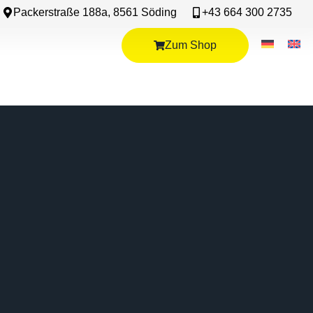
Packerstraße 188a, 8561 Söding
+43 664 300 2735
Zum Shop