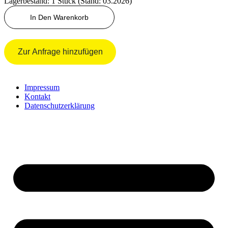
Lagerbestand: 1 Stück (Stand: 03.2026)
O-
In Den Warenkorb
Ring
Menge
Zur Anfrage hinzufügen
Impressum
Kontakt
Datenschutzerklärung