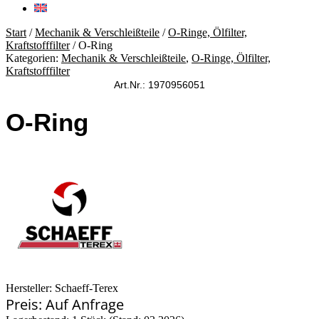
Start
/
Mechanik & Verschleißteile
/
O-Ringe, Ölfilter,
Kraftstofffilter
/ O-Ring
Kategorien:
Mechanik & Verschleißteile
,
O-Ringe, Ölfilter,
Kraftstofffilter
Art.Nr.: 1970956051
O-Ring
Hersteller: Schaeff-Terex
Preis: Auf Anfrage