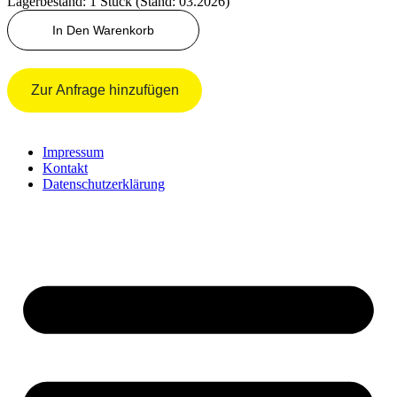
Lagerbestand: 1 Stück (Stand: 03.2026)
PASSSCHEIBE
In Den Warenkorb
Menge
Zur Anfrage hinzufügen
Impressum
Kontakt
Datenschutzerklärung