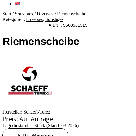
Start
/
Sonstiges
/
Diverses
/ Riemenscheibe
Kategorien:
Diverses
,
Sonstiges
Art.Nr.: 5568661319
Riemenscheibe
Hersteller: Schaeff-Terex
Preis: Auf Anfrage
Lagerbestand: 1 Stück (Stand: 03.2026)
Riemenscheibe
In Den Warenkorb