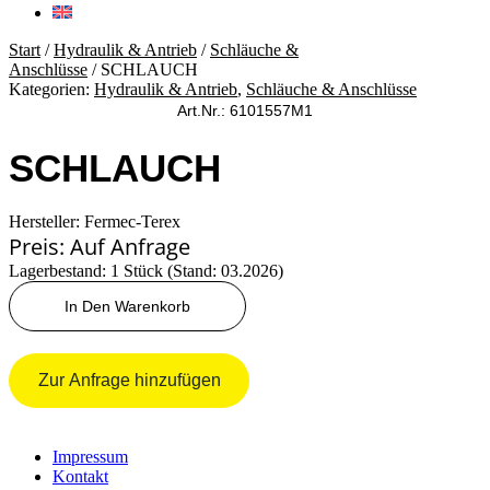
Start
/
Hydraulik & Antrieb
/
Schläuche &
Anschlüsse
/ SCHLAUCH
Kategorien:
Hydraulik & Antrieb
,
Schläuche & Anschlüsse
Art.Nr.: 6101557M1
SCHLAUCH
Hersteller: Fermec-Terex
Preis: Auf Anfrage
Lagerbestand: 1 Stück (Stand: 03.2026)
SCHLAUCH
In Den Warenkorb
Menge
Zur Anfrage hinzufügen
Impressum
Kontakt