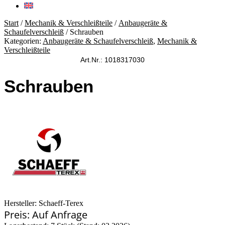
Start
/
Mechanik & Verschleißteile
/
Anbaugeräte &
Schaufelverschleiß
/ Schrauben
Kategorien:
Anbaugeräte & Schaufelverschleiß
,
Mechanik &
Verschleißteile
Art.Nr.: 1018317030
Schrauben
Hersteller: Schaeff-Terex
Preis: Auf Anfrage