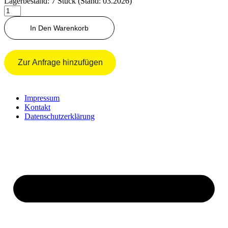
Lagerbestand: 7 Stück (Stand: 03.2026)
Schrauben
Menge
In Den Warenkorb
Zur Anfrage hinzufügen
Impressum
Kontakt
Datenschutzerklärung