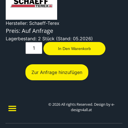
Hersteller: Schaeff-Terex
Preis: Auf Anfrage
Lagerbestand: 2 Stück (Stand: 05.2026)
In Den Warenkorb
Zur Anfrage hinzufügen
© 2026 All rights Reserved. Design by e-
design4all.at