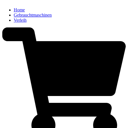
Home
Gebrauchtmaschinen
Verleih