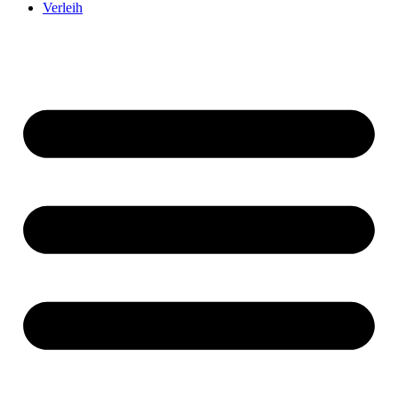
Verleih