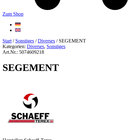
Zum Shop
Start
/
Sonstiges
/
Diverses
/ SEGEMENT
Kategorien:
Diverses
,
Sonstiges
Art.Nr.: 5074609218
SEGEMENT