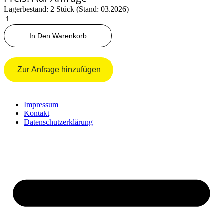
Lagerbestand: 2 Stück (Stand: 03.2026)
Spiegel
Integralspiegel
TW85-
In Den Warenkorb
Gen.2
rechts
Menge
Zur Anfrage hinzufügen
Impressum
Kontakt
Datenschutzerklärung