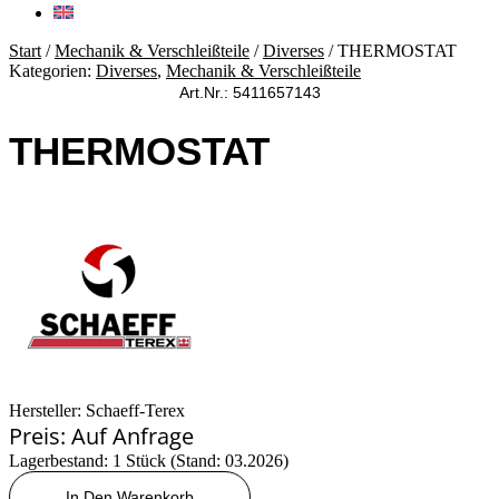
Start
/
Mechanik & Verschleißteile
/
Diverses
/ THERMOSTAT
Kategorien:
Diverses
,
Mechanik & Verschleißteile
Art.Nr.: 5411657143
THERMOSTAT
Hersteller: Schaeff-Terex
Preis: Auf Anfrage
Lagerbestand: 1 Stück (Stand: 03.2026)
THERMOSTAT
In Den Warenkorb