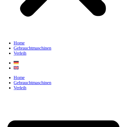
Home
Gebrauchtmaschinen
Verleih
Home
Gebrauchtmaschinen
Verleih