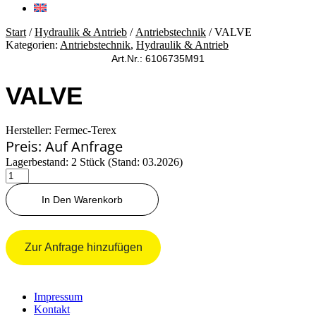
Start
/
Hydraulik & Antrieb
/
Antriebstechnik
/ VALVE
Kategorien:
Antriebstechnik
,
Hydraulik & Antrieb
Art.Nr.: 6106735M91
VALVE
Hersteller: Fermec-Terex
Preis: Auf Anfrage
Lagerbestand: 2 Stück (Stand: 03.2026)
VALVE
Menge
In Den Warenkorb
Zur Anfrage hinzufügen
Impressum
Kontakt