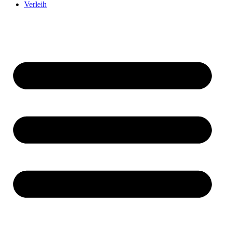
Verleih