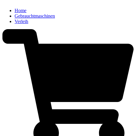
Home
Gebrauchtmaschinen
Verleih