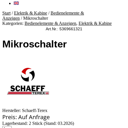
Start
/
Elektrik & Kabine
/
Bedienelemente &
Anzeigen
/ Mikroschalter
Kategorien:
Bedienelemente & Anzeigen
,
Elektrik & Kabine
Art.Nr.: 5369661321
Mikroschalter
Hersteller: Schaeff-Terex
Preis: Auf Anfrage
Lagerbestand: 2 Stück (Stand: 03.2026)