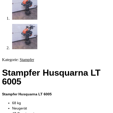
Kategorie:
Stampfer
Stampfer Husquarna LT
6005
Stampfer Husquarna LT 6005
68 kg
Neugerät