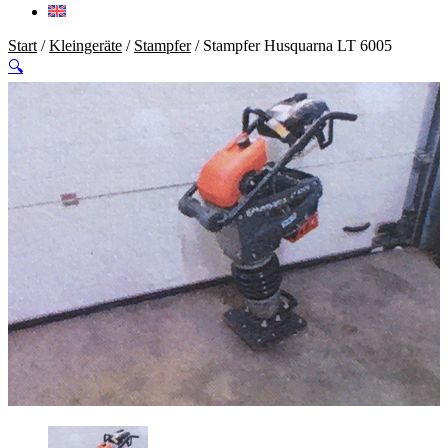
Start
/
Kleingeräte
/
Stampfer
/ Stampfer Husquarna LT 6005
🔍