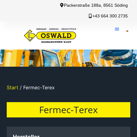
Packerstraße 188a, 8561 Söding
+43 664 300 2735
Start
/ Fermec-Terex
Fermec-Terex
Hersteller