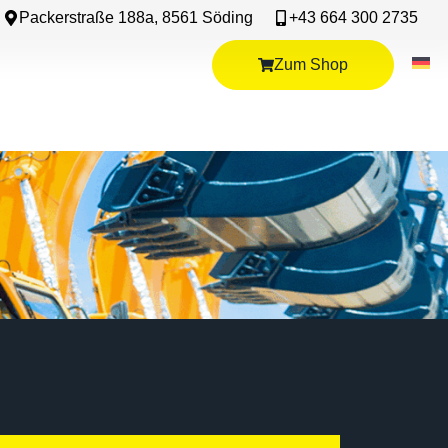
Packerstraße 188a, 8561 Söding
+43 664 300 2735
Zum Shop