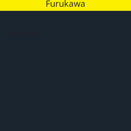
Furukawa
 Produkte gefunden.