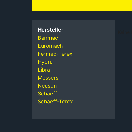
Hersteller
Keine
Benmac
Euromach
Fermec-Terex
Hydra
Libra
Messersi
Neuson
Schaeff
Schaeff-Terex